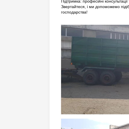
Підтримка: професійні консультації 
Звертайтеся, і ми допоможемо піді
господарства!