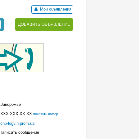
Мои объявления
ДОБАВИТЬ ОБЪЯВЛЕНИЕ
Запорожье
ХХХ ХХХ-ХХ-ХХ
показать номер
chp-logvin.prom.ua
Написать сообщение