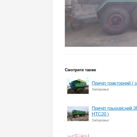
Смотрите также
Причіп тракторний (
Запорожье
Причіп трьохвісний 
НТС20 )
Запорожье