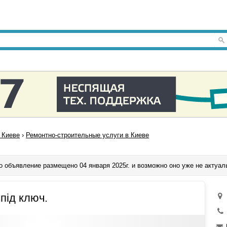
 Киеве
›
Ремонтно-строительные услуги в Киеве
о объявление размещено 04 января 2025г. и возможно оно уже не актуал
 під ключ.