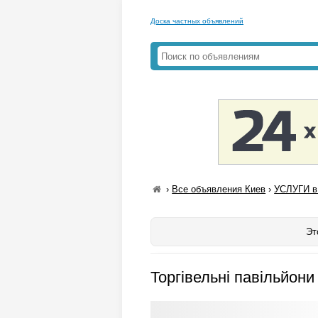
Доска частных объявлений
›
Все объявления Киев
›
УСЛУГИ в
Эт
Торгівельні павільйони