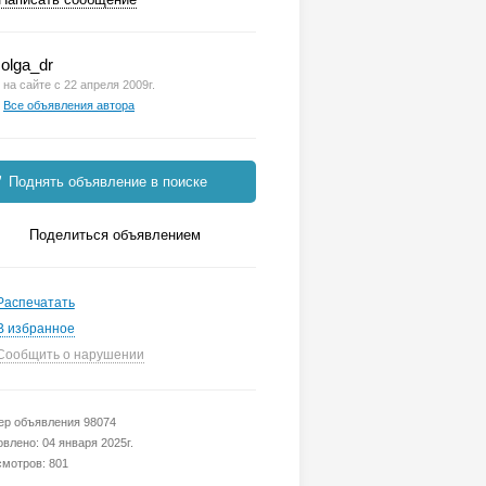
olga_dr
на сайте с 22 апреля 2009г.
Все объявления автора
Поднять объявление в поиске
Поделиться объявлением
Распечатать
В избранное
Сообщить о нарушении
р объявления 98074
влено: 04 января 2025г.
мотров: 801