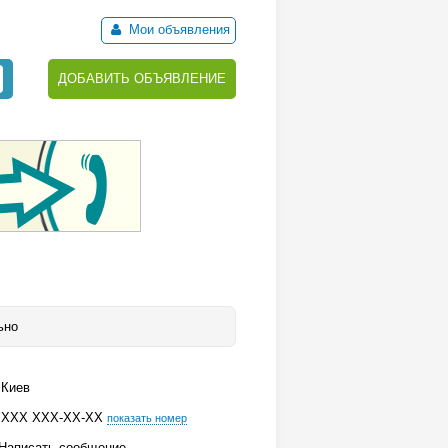
Мои объявления
ДОБАВИТЬ ОБЪЯВЛЕНИЕ
ьно
Киев
ХХХ ХХХ-ХХ-ХХ
показать номер
Написать сообщение