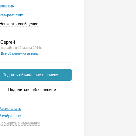
показать
rea-peat.com
Написать сообщение
Сергей
на сайте с 12 марта 2014г.
Все объявления автора
Поднять объявление в поиске
Поделиться объявлением
Распечатать
В избранное
Сообщить о нарушении