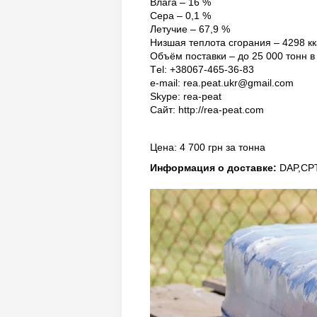
Влага – 16 %
Сера – 0,1 %
Летучие – 67,9 %
Низшая теплота сгорания – 4298 кка
Объём поставки – до 25 000 тонн в
Тel: +38067-465-36-83
e-mail: rea.peat.ukr@gmail.com
Skype: rea-peat
Сайт: http://rea-peat.com
Цена: 4 700 грн за тонна
Информация о доставке:
DAP,CP