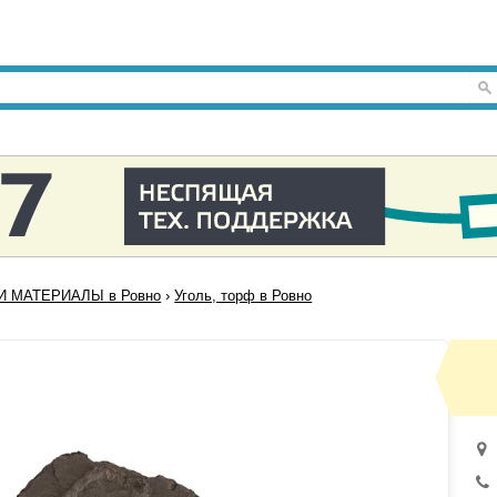
И МАТЕРИАЛЫ в Ровно
›
Уголь, торф в Ровно