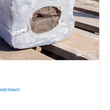
яний брикет)