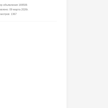
р объявления 169506
влено: 09 марта 2026г.
мотров: 1367