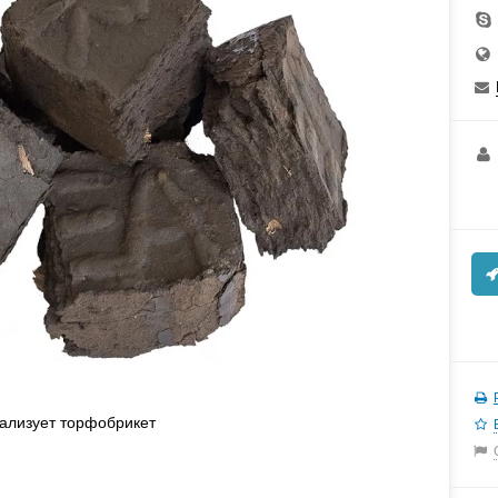
изует торфобрикет