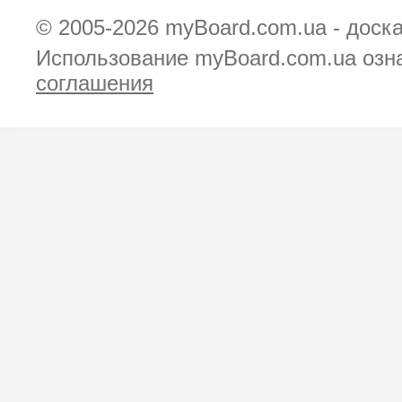
© 2005-2026
myBoard.com.ua - доск
Использование myBoard.com.ua озн
соглашения