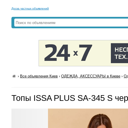
Доска частных объявлений
›
Все объявления Киев
›
ОДЕЖДА, АКСЕССУАРЫ в Киеве
›
Од
Топы ISSA PLUS SA-345 S че