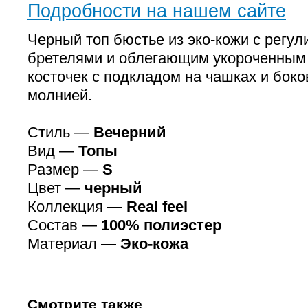
Подробности на нашем сайте
Черный топ бюстье из эко-кожи с регу
бретелями и облегающим укороченным 
косточек с подкладом на чашках и боко
молнией.
Стиль —
Вечерний
Вид —
Топы
Размер —
S
Цвет —
черный
Коллекция —
Real feel
Состав —
100% полиэстер
Материал —
Эко-кожа
Смотрите также