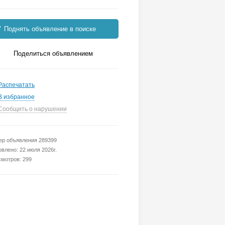
Поднять объявление в поиске
Поделиться объявлением
Распечатать
В избранное
Сообщить о нарушении
р объявления 289399
влено: 22 июля 2026г.
мотров: 299