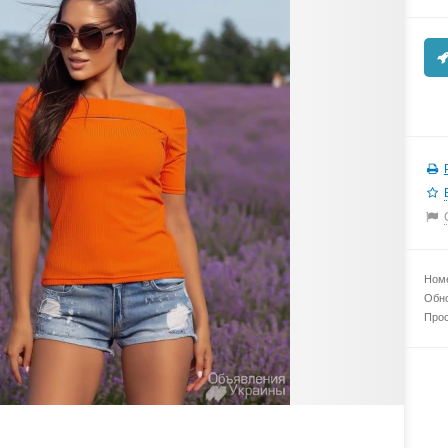
Номе
Обно
Прос