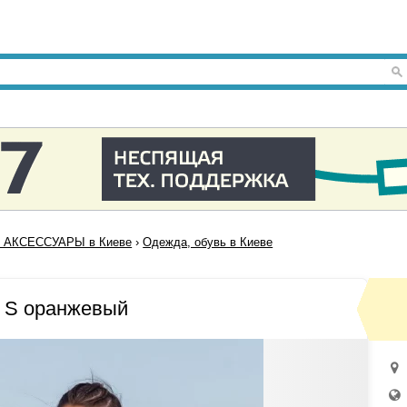
 АКСЕССУАРЫ в Киеве
›
Одежда, обувь в Киеве
 S оранжевый