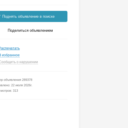
Поднять объявление в поиске
Поделиться объявлением
Распечатать
В избранное
Сообщить о нарушении
р объявления 289378
влено: 22 июля 2026г.
мотров: 313