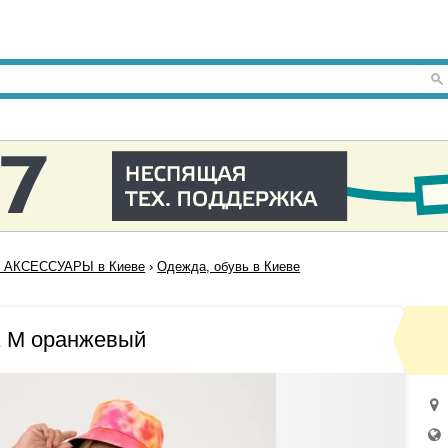
 АКСЕССУАРЫ в Киеве
›
Одежда, обувь в Киеве
1 M оранжевый