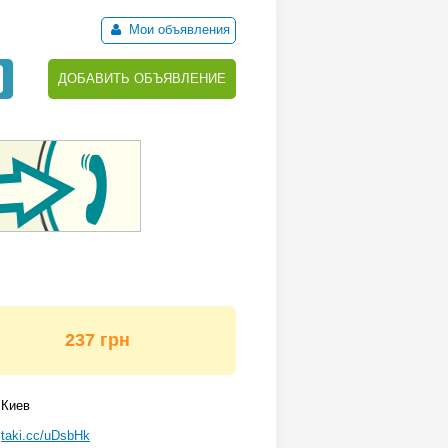
Мои объявления
ДОБАВИТЬ ОБЪЯВЛЕНИЕ
237 грн
Киев
taki.cc/uDsbHk