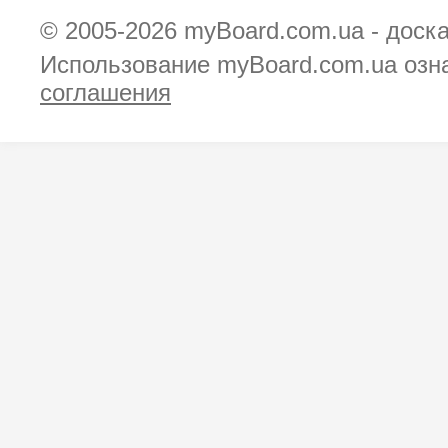
© 2005-2026
myBoard.com.ua - доск
Использование myBoard.com.ua озн
соглашения