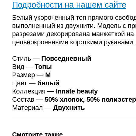
Подробности на нашем сайте
Белый укороченный топ прямого свобод
выполненный из двухнити. Модель с п
разрезами декорирована манжеткой на 
цельнокроенными короткими рукавами.
Стиль —
Повседневный
Вид —
Топы
Размер —
M
Цвет —
белый
Коллекция —
Innate beauty
Состав —
50% хлопок, 50% полиэстер
Материал —
Двухнить
Смотрите также