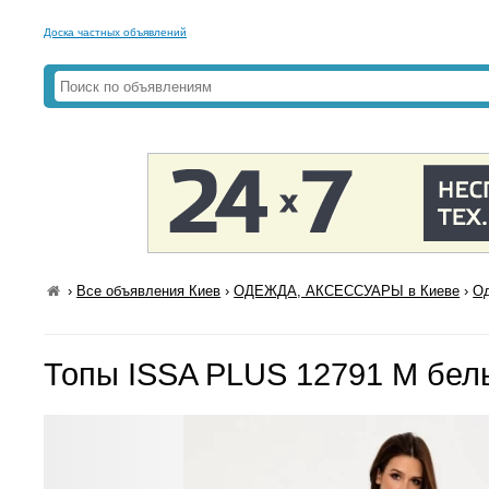
Доска частных объявлений
›
Все объявления Киев
›
ОДЕЖДА, АКСЕССУАРЫ в Киеве
›
Од
Топы ISSA PLUS 12791 M бел