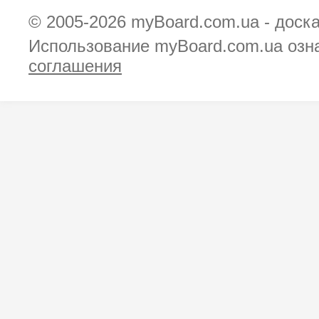
© 2005-2026
myBoard.com.ua - доск
Использование myBoard.com.ua озн
соглашения