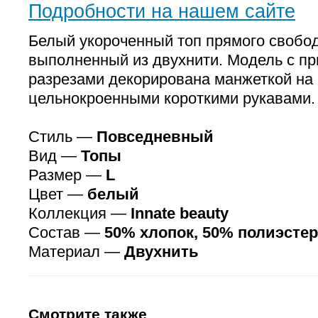
Подробности на нашем сайте
Белый укороченный топ прямого свобод
выполненный из двухнити. Модель с п
разрезами декорирована манжеткой на 
цельнокроенными короткими рукавами.
Стиль —
Повседневный
Вид —
Топы
Размер —
L
Цвет —
белый
Коллекция —
Innate beauty
Состав —
50% хлопок, 50% полиэстер
Материал —
Двухнить
Смотрите также