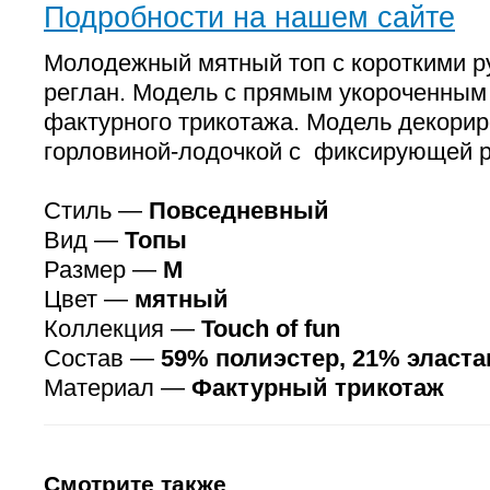
Подробности на нашем сайте
Молодежный мятный топ с короткими р
реглан. Модель с прямым укороченным
фактурного трикотажа. Модель декори
горловиной-лодочкой с фиксирующей р
Стиль —
Повседневный
Вид —
Топы
Размер —
M
Цвет —
мятный
Коллекция —
Touch of fun
Состав —
59% полиэстер, 21% эласта
Материал —
Фактурный трикотаж
Смотрите также