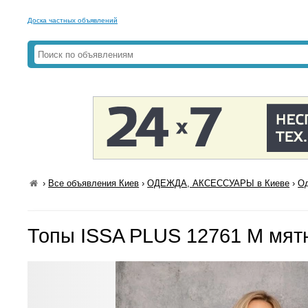
Доска частных объявлений
›
Все объявления Киев
›
ОДЕЖДА, АКСЕССУАРЫ в Киеве
›
Од
Топы ISSA PLUS 12761 M мят