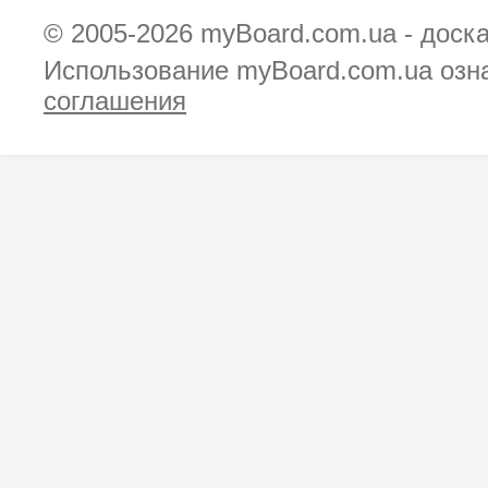
© 2005-2026
myBoard.com.ua - доск
Использование myBoard.com.ua озн
соглашения