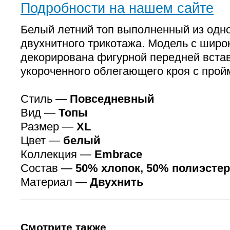
Подробности на нашем сайте
Белый летний топ выполненный из одн
двухнитного трикотажа. Модель с шир
декорирована фигурной передней встав
укороченного облегающего кроя с прой
Стиль —
Повседневный
Вид —
Топы
Размер —
XL
Цвет —
белый
Коллекция —
Embrace
Состав —
50% хлопок, 50% полиэстер
Материал —
Двухнить
Смотрите также