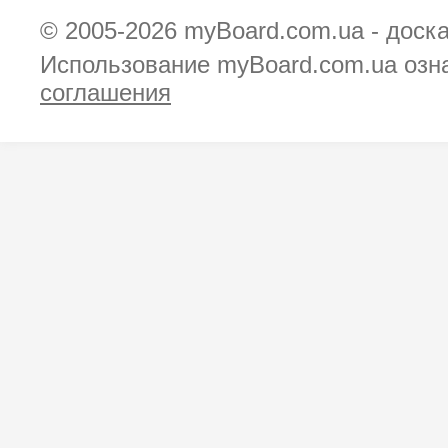
© 2005-2026
myBoard.com.ua - доск
Использование myBoard.com.ua озн
соглашения