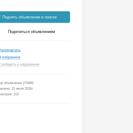
Поднять объявление в поиске
Поделиться объявлением
Распечатать
В избранное
Сообщить о нарушении
р объявления 270880
влено: 22 июля 2026г.
мотров: 310