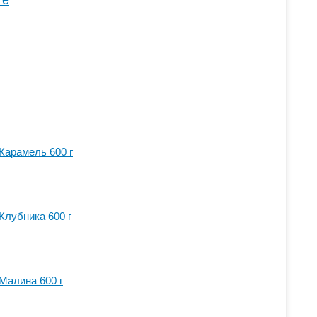
те
Карамель 600 г
Клубника 600 г
 Малина 600 г