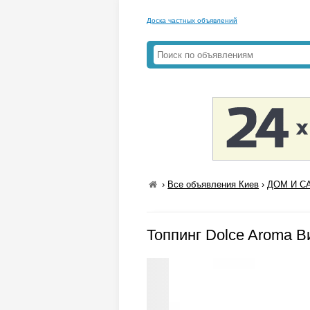
Доска частных объявлений
›
Все объявления Киев
›
ДОМ И СА
Топпинг Dolce Aroma В