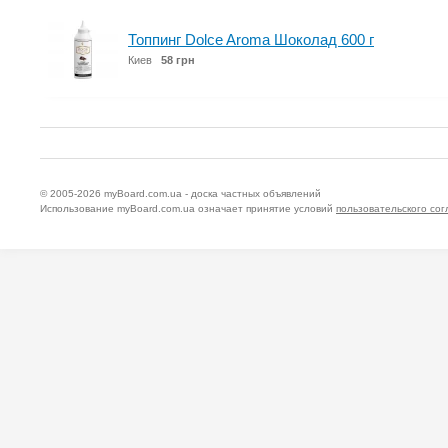
Топпинг Dolce Aroma Шоколад 600 г
Киев
58 грн
© 2005-2026
myBoard.com.ua - доска частных объявлений
Использование myBoard.com.ua означает принятие условий
пользовательского со