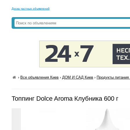
Доска частных объявлений
›
Все объявления Киев
›
ДОМ И САД Киев
›
Продукты питания 
Топпинг Dolce Aroma Клубника 600 г