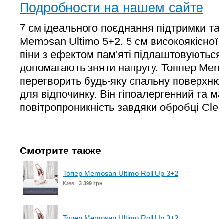
Подробности на нашем сайте
7 см ідеального поєднання підтримки та
Memosan Ultimo 5+2. 5 см високоякісної 
піни з ефектом пам'яті підлаштовуються
допомагають зняти напругу. Топпер Mem
перетворить будь-яку спальну поверхню
для відпочинку. Він гіпоалергенний та 
повітропроникність завдяки обробці Cle
Смотрите также
Топер Memosan Ultimo Roll Up 3+2
Киев
3 399 грн
Топер Memosan Ultimo Roll Up 3+2