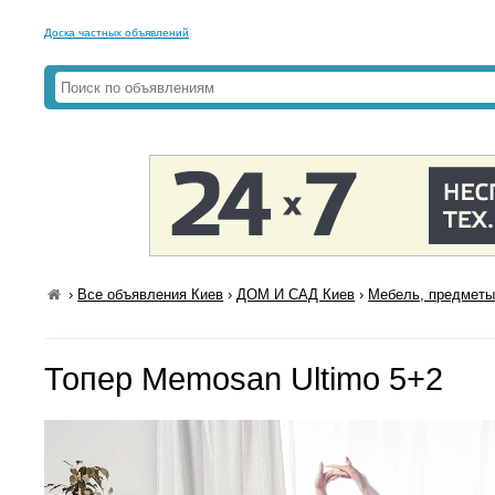
Доска частных объявлений
›
Все объявления Киев
›
ДОМ И САД Киев
›
Мебель, предметы
Топер Memosan Ultimo 5+2