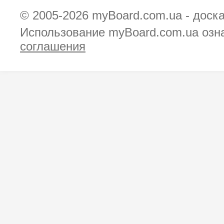
© 2005-2026
myBoard.com.ua - доск
Использование myBoard.com.ua озн
соглашения