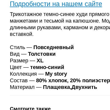
Подробности на нашем сайте
Трикотажное темно-синее худи прямого
манжетами и тесьмой на капюшоне. Мо
длинными рукавами, карманом и декор
вставкой.
Стиль —
Повседневный
Вид —
Толстовки
Размер —
XL
Цвет —
темно-синий
Коллекция —
My story
Состав —
80% хлопок, 20% полиэстер
Материал —
Плащевка,Двухнить
Смотрите также