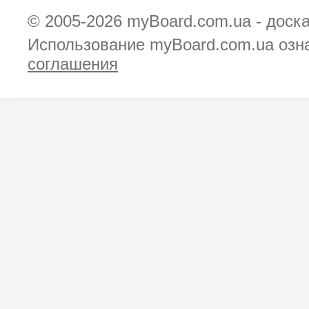
© 2005-2026
myBoard.com.ua - доск
Использование myBoard.com.ua озн
соглашения