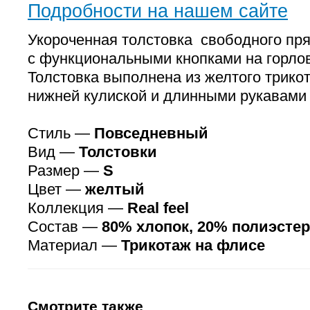
Подробности на нашем сайте
Укороченная толстовка свободного пря
с функциональными кнопками на горло
Толстовка выполнена из желтого трико
нижней кулиской и длинными рукавами 
Стиль —
Повседневный
Вид —
Толстовки
Размер —
S
Цвет —
желтый
Коллекция —
Real feel
Состав —
80% хлопок, 20% полиэстер
Материал —
Трикотаж на флисе
Смотрите также