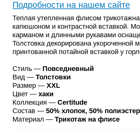
Подробности на нашем сайте
Теплая утепленная флисом трикотажна
капюшоном и контрастной вставкой. Мо
карманом и длинными рукавами оснащ
Толстовка декорирована укороченной м
принтованной потайной вставкой у гор
Стиль —
Повседневный
Вид —
Толстовки
Размер —
XXL
Цвет —
хаки
Коллекция —
Certitude
Состав —
50% хлопок, 50% полиэстер
Материал —
Трикотаж на флисе