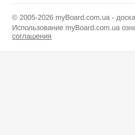
© 2005-2026
myBoard.com.ua - доск
Использование myBoard.com.ua озн
соглашения