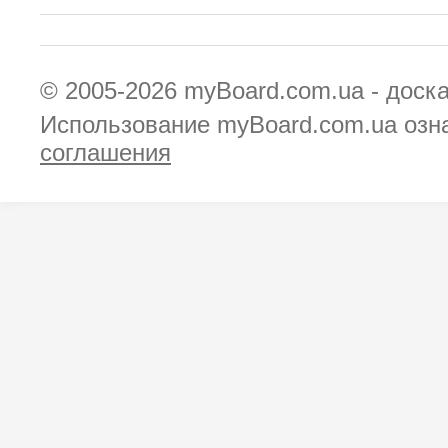
© 2005-2026
myBoard.com.ua - доск
Использование myBoard.com.ua озн
соглашения