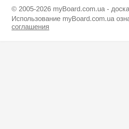
© 2005-2026
myBoard.com.ua - доск
Использование myBoard.com.ua озн
соглашения