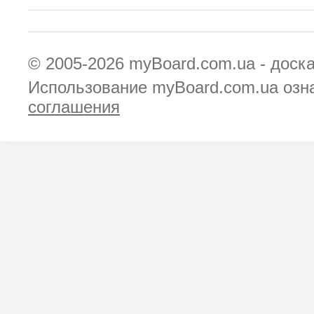
© 2005-2026
myBoard.com.ua - доск
Использование myBoard.com.ua озн
соглашения