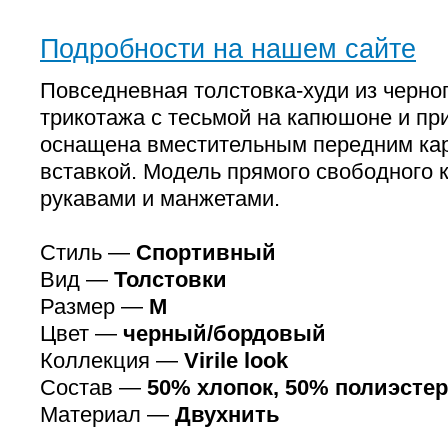
Подробности на нашем сайте
Повседневная толстовка-худи из черно
трикотажа с тесьмой на капюшоне и пр
оснащена вместительным передним ка
вставкой. Модель прямого свободного 
рукавами и манжетами.
Стиль —
Спортивный
Вид —
Толстовки
Размер —
M
Цвет —
черный/бордовый
Коллекция —
Virile look
Состав —
50% хлопок, 50% полиэстер
Материал —
Двухнить