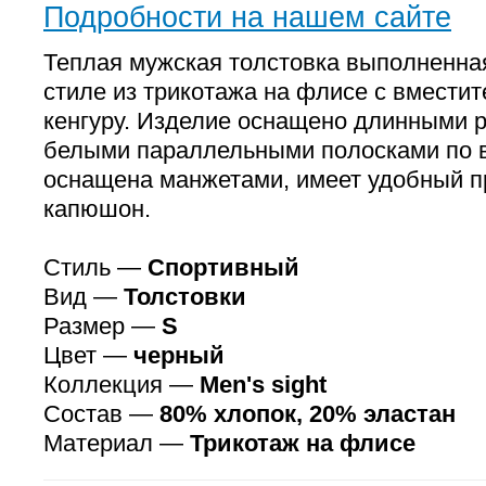
Подробности на нашем сайте
Теплая мужская толстовка выполненна
стиле из трикотажа на флисе с вмести
кенгуру. Изделие оснащено длинными р
белыми параллельными полосками по в
оснащена манжетами, имеет удобный п
капюшон.
Стиль —
Спортивный
Вид —
Толстовки
Размер —
S
Цвет —
черный
Коллекция —
Men's sight
Состав —
80% хлопок, 20% эластан
Материал —
Трикотаж на флисе