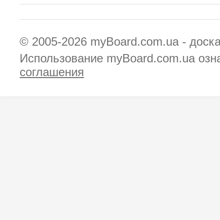
© 2005-2026
myBoard.com.ua - доск
Использование myBoard.com.ua озн
соглашения