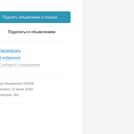
Поднять объявление в поиске
Поделиться объявлением
Распечатать
В избранное
Сообщить о нарушении
р объявления 291068
влено: 22 июля 2026г.
мотров: 361