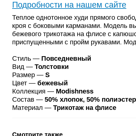
Подробности на нашем сайте
Теплое однотонное худи прямого свобо
кроя с боковыми карманами. Модель в
бежевого трикотажа на флисе с капюш
приспущенными с пройм рукавами. Мод
Стиль —
Повседневный
Вид —
Толстовки
Размер —
S
Цвет —
бежевый
Коллекция —
Modishness
Состав —
50% хлопок, 50% полиэстер
Материал —
Трикотаж на флисе
Смотрите также