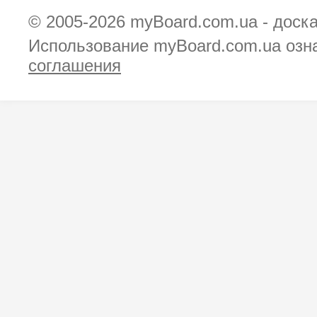
© 2005-2026
myBoard.com.ua - доск
Использование myBoard.com.ua озн
соглашения