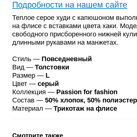
Подробности на нашем сайте
Теплое серое худи с капюшоном выпол
на флисе с вставками цвета хаки. Мод
свободного присборенного нижней кули
длинными рукавами на манжетах.
Стиль —
Повседневный
Вид —
Толстовки
Размер —
L
Цвет —
серый
Коллекция —
Passion for fashion
Состав —
50% хлопок, 50% полиэстер
Материал —
Трикотаж на флисе
Смотрите также