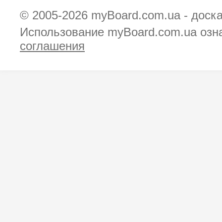
© 2005-2026
myBoard.com.ua - доск
Использование myBoard.com.ua озн
соглашения