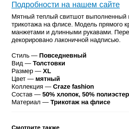
Подробности на нашем сайте
Мятный теплый свитшот выполненный и
трикотажа на флисе. Модель прямого к
манжетами и длинными рукавами. Пере
декорировано лаконичной надписью.
Стиль —
Повседневный
Вид —
Толстовки
Размер —
XL
Цвет —
мятный
Коллекция —
Craze fashion
Состав —
50% хлопок, 50% полиэстер
Материал —
Трикотаж на флисе
Смотрите также