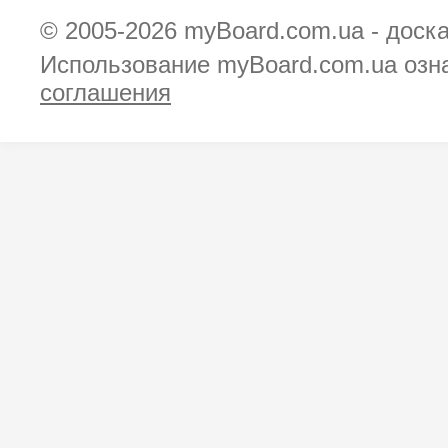
© 2005-2026
myBoard.com.ua - доск
Использование myBoard.com.ua озн
соглашения