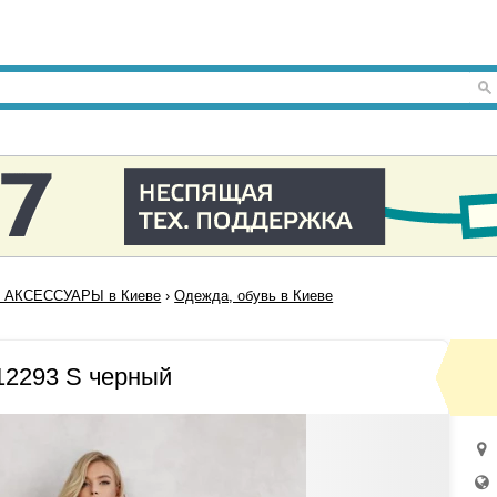
 АКСЕССУАРЫ в Киеве
›
Одежда, обувь в Киеве
12293 S черный