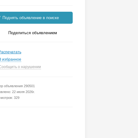
Поднять объявление в поиске
Поделиться объявлением
Распечатать
В избранное
Сообщить о нарушении
р объявления 290501
влено: 22 июля 2026г.
мотров: 329