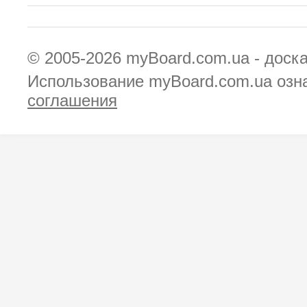
© 2005-2026
myBoard.com.ua - доск
Использование myBoard.com.ua озн
соглашения