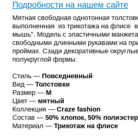
Подробности на нашем сайте
Мятная свободная однотонная толстов
выполненная из трикотажа на флисе в 
мышь". Модель с эластичными манжет
свободными длинными рукавами на пр
проймах. Сзади декоративные округлые
полукруглой формы.
Стиль —
Повседневный
Вид —
Толстовки
Размер —
M
Цвет —
мятный
Коллекция —
Craze fashion
Состав —
50% хлопок, 50% полиэстер
Материал —
Трикотаж на флисе