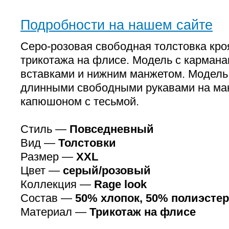
Подробности на нашем сайте
Серо-розовая свободная толстовка кро
трикотажа на флисе. Модель с кармана
вставками и нижним манжетом. Модел
длинными свободными рукавами на ма
капюшоном с тесьмой.
Стиль —
Повседневный
Вид —
Толстовки
Размер —
XXL
Цвет —
серый/розовый
Коллекция —
Rage look
Состав —
50% хлопок, 50% полиэстер
Материал —
Трикотаж на флисе