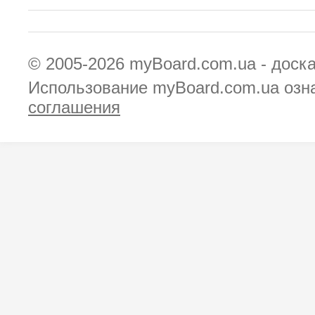
© 2005-2026
myBoard.com.ua - доск
Использование myBoard.com.ua озн
соглашения