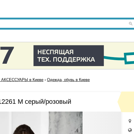
 АКСЕССУАРЫ в Киеве
›
Одежда, обувь в Киеве
12261 M серый/розовый