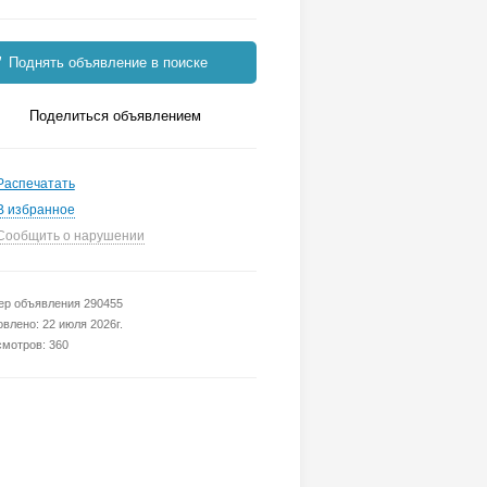
Поднять объявление в поиске
Поделиться объявлением
Распечатать
В избранное
Сообщить о нарушении
р объявления 290455
влено: 22 июля 2026г.
мотров: 360