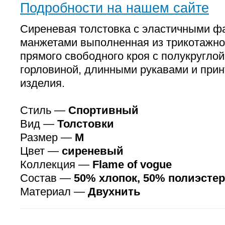
Подробности на нашем сайте
Сиреневая толстовка с эластичными ф
манжетами выполненная из трикотажно
прямого свободного кроя с полукруглой
горловиной, длинными рукавами и при
изделия.
Стиль —
Спортивный
Вид —
Толстовки
Размер —
M
Цвет —
сиреневый
Коллекция —
Flame of vogue
Состав —
50% хлопок, 50% полиэстер
Материал —
Двухнить