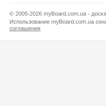
© 2005-2026
myBoard.com.ua - доск
Использование myBoard.com.ua озн
соглашения