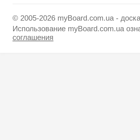
© 2005-2026
myBoard.com.ua - доск
Использование myBoard.com.ua озн
соглашения