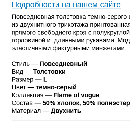
Подробности на нашем сайте
Повседневная толстовка темно-серого
из двухнитного трикотажа принтованна
прямого свободного кроя с полукруглой
горловиной и длинными рукавами. Мо
эластичными фактурными манжетами.
Стиль —
Повседневный
Вид —
Толстовки
Размер —
L
Цвет —
темно-серый
Коллекция —
Flame of vogue
Состав —
50% хлопок, 50% полиэстер
Материал —
Двухнить