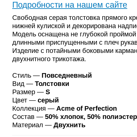
Подробности на нашем сайте
Свободная серая толстовка прямого кр
нижней кулиской и декорирована надпи
Модель оснащена не глубокой проймой
длинными приспущенными с плеч рукав
Изделие с потайными боковыми карма
двухнитного трикотажа.
Стиль —
Повседневный
Вид —
Толстовки
Размер —
S
Цвет —
серый
Коллекция —
Аcme of Perfection
Состав —
50% хлопок, 50% полиэстер
Материал —
Двухнить