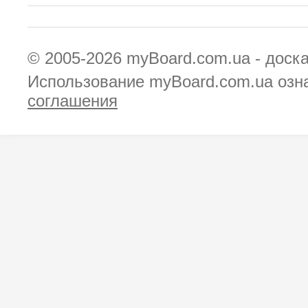
© 2005-2026
myBoard.com.ua - доск
Использование myBoard.com.ua озн
соглашения