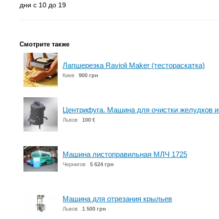
дни с 10 до 19
Смотрите также
Лапшерезка Ravioli Maker (тестораскатка)
Киев
900 грн
Центрифуга. Машина для очистки желудков и
Львов
100 €
Машина листоправильная МЛЧ 1725
Чернигов
5 624 грн
Машина для отрезания крыльев
Львов
1 500 грн