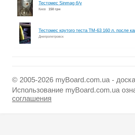
Тестомес Sinmag б/у
Киев
150 грн
Тестомес крутого теста ТМ-63 160 л. после к
Днепропетровск
© 2005-2026
myBoard.com.ua - доск
Использование myBoard.com.ua озн
соглашения