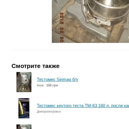
Смотрите также
Тестомес Sinmag б/у
Киев
150 грн
Тестомес крутого теста ТМ-63 160 л. после к
Днепропетровск