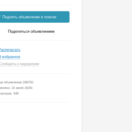
Поднять объявление в поиске
Поделиться объявлением
Распечатать
В избранное
Сообщить о нарушении
р объявления 268750
влено: 22 июля 2026г.
мотров: 348