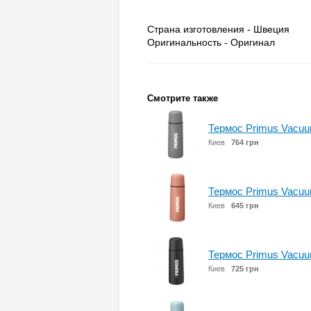
Страна изготовления - Швеция
Оригинальность - Оригинал
Смотрите также
Термос Primus Vacuum
Киев
764 грн
Термос Primus Vacuum
Киев
645 грн
Термос Primus Vacuum
Киев
725 грн