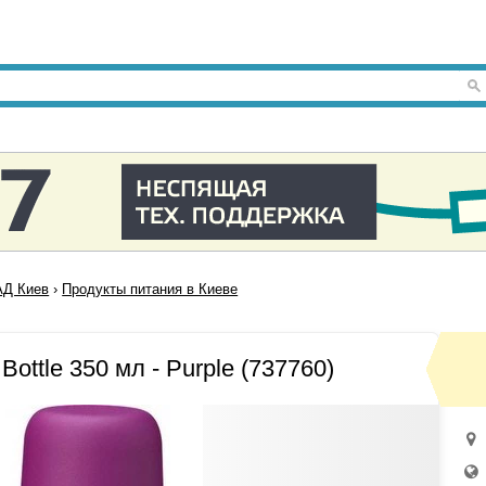
Д Киев
›
Продукты питания в Киеве
ottle 350 мл - Purple (737760)