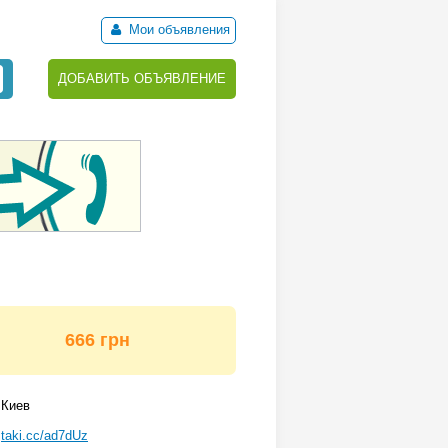
Мои объявления
ДОБАВИТЬ ОБЪЯВЛЕНИЕ
666 грн
Киев
taki.cc/ad7dUz