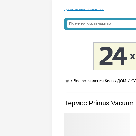
Доска частных объявлений
›
Все объявления Киев
›
ДОМ И СА
Термос Primus Vacuum B