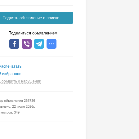
Поднять объявление в поиске
Поделиться объявлением
Распечатать
В избранное
Сообщить о нарушении
р объявления 268736
влено: 22 июля 2026г.
мотров: 349