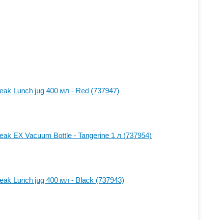
eak Lunch jug 400 мл - Red (737947)
eak EX Vacuum Bottle - Tangerine 1 л (737954)
eak Lunch jug 400 мл - Black (737943)