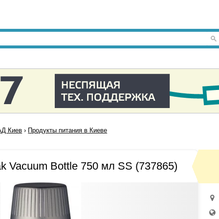
Д Киев
›
Продукты питания в Киеве
ak Vacuum Bottle 750 мл SS (737865)