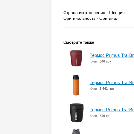
Страна изготовления - Швеция
Оригинальность - Оригинал
Смотрите также
Термос Primus TrailBr
Киев
840 грн
Термос Primus TrailBr
Киев
1 441 грн
Термос Primus TrailBr
Киев
840 грн