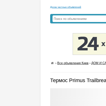
Доска частных объявлений
›
Все объявления Киев
›
ДОМ И СА
Термос Primus Trailbre