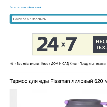
Доска частных объявлений
›
Все объявления Киев
›
ДОМ И САД Киев
›
Продукты питания 
Термос для еды Fissman лиловый 620 