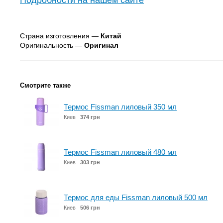
Подробности на нашем сайте
Страна изготовления —
Китай
Оригинальность —
Оригинал
Смотрите также
Термос Fissman лиловый 350 мл
Киев
374 грн
Термос Fissman лиловый 480 мл
Киев
303 грн
Термос для еды Fissman лиловый 500 мл
Киев
506 грн