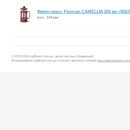
Френч-пресс Fissman CAMELLIA 350 мл (9003
Киев
174 грн
© 2005-2026
myBoard.com.ua - доска частных объявлений
Использование myBoard.com.ua означает принятие условий
пользовательского со