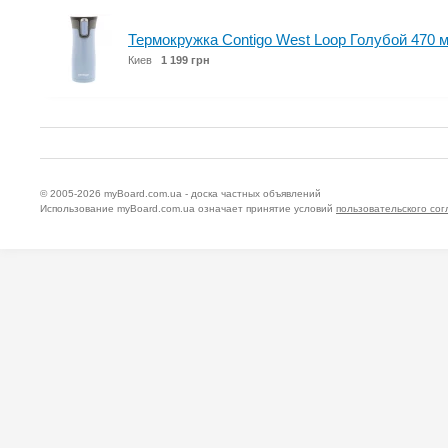
Термокружка Contigo West Loop Голубой 470 м
Киев
1 199 грн
© 2005-2026
myBoard.com.ua - доска частных объявлений
Использование myBoard.com.ua означает принятие условий
пользовательского со