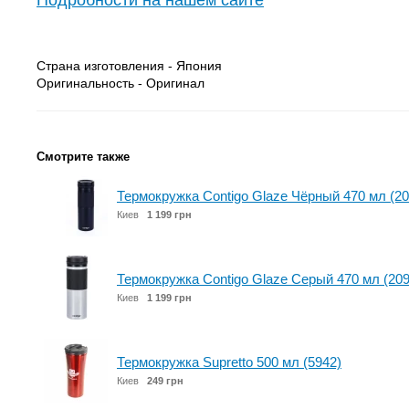
Подробности на нашем сайте
Страна изготовления - Япония
Оригинальность - Оригинал
Смотрите также
Термокружка Contigo Glaze Чёрный 470 мл (2
Киев
1 199 грн
Термокружка Contigo Glaze Серый 470 мл (20
Киев
1 199 грн
Термокружка Supretto 500 мл (5942)
Киев
249 грн