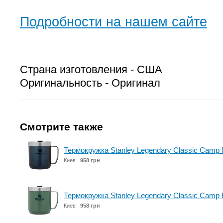
Подробности на нашем сайте
Страна изготовления - США
Оригинальность - Оригинал
Смотрите также
Термокружка Stanley Legendary Classic Camp N
Киев
958 грн
Термокружка Stanley Legendary Classic Camp
Киев
958 грн