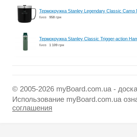
Термокружка Stanley Legendary Classic Camp 
Киев
958 грн
Термокружка Stanley Classic Trigger-action H
Киев
1 109 грн
© 2005-2026
myBoard.com.ua - доск
Использование myBoard.com.ua озн
соглашения