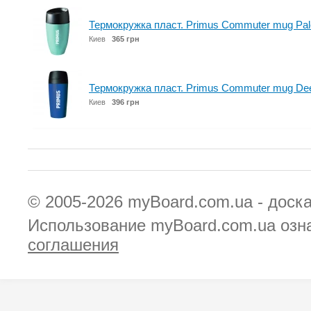
Термокружка пласт. Primus Commuter mug Pale
Киев
365 грн
Термокружка пласт. Primus Commuter mug Dee
Киев
396 грн
© 2005-2026
myBoard.com.ua - доск
Использование myBoard.com.ua озн
соглашения