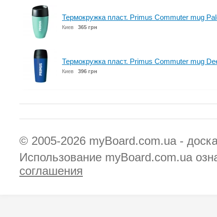
Термокружка пласт. Primus Commuter mug Pale
Киев
365 грн
Термокружка пласт. Primus Commuter mug Dee
Киев
396 грн
© 2005-2026
myBoard.com.ua - доск
Использование myBoard.com.ua озн
соглашения