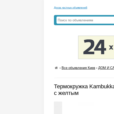
Доска частных объявлений
›
Все объявления Киев
›
ДОМ И СА
Термокружка Kambukka 
с желтым