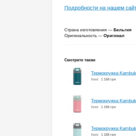
Подробности на нашем сай
Страна изготовления —
Бельгия
Оригинальность —
Оригинал
Смотрите также
Термокружка Kambukk
Киев
1 158 грн
Термокружка Kambukk
Киев
1 158 грн
Термокружка Kambukk
Киев
1 158 грн