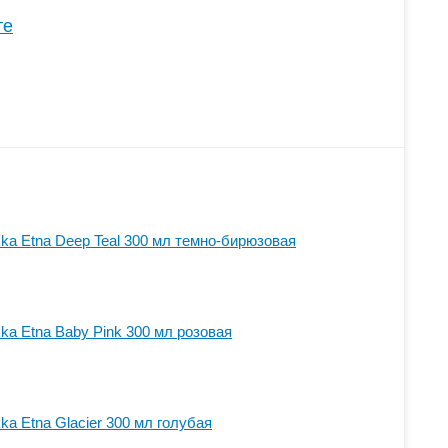
те
a Etna Deep Teal 300 мл темно-бирюзовая
a Etna Baby Pink 300 мл розовая
a Etna Glacier 300 мл голубая