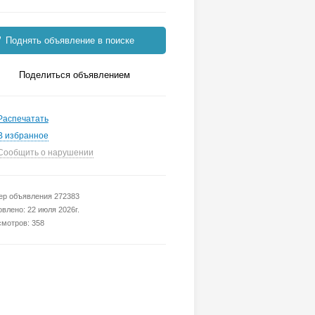
Поднять объявление в поиске
Поделиться объявлением
Распечатать
В избранное
Сообщить о нарушении
р объявления 272383
влено: 22 июля 2026г.
мотров: 358