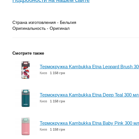
Подробности на нашем сайте
Страна изготовления - Бельгия
Оригинальность - Оригинал
Смотрите также
Термокружка Kambukka Etna Leopard Brush 30
Киев
1 158 грн
Термокружка Kambukka Etna Deep Teal 300 м
Киев
1 158 грн
Термокружка Kambukka Etna Baby Pink 300 мл
Киев
1 158 грн