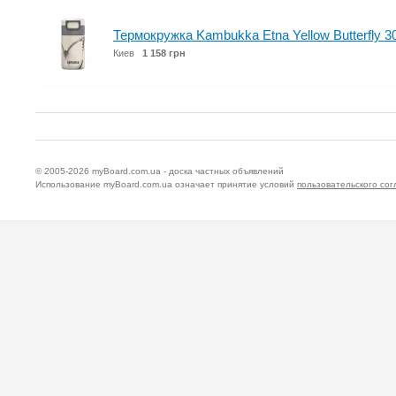
Термокружка Kambukka Etna Yellow Butterfly 3
Киев
1 158 грн
© 2005-2026
myBoard.com.ua - доска частных объявлений
Использование myBoard.com.ua означает принятие условий
пользовательского со