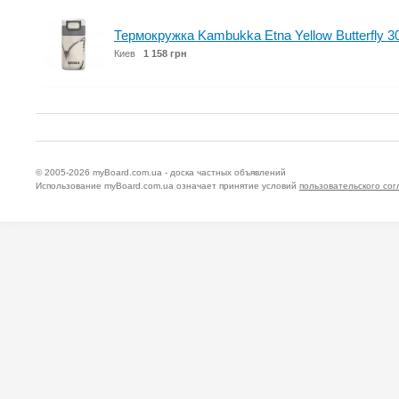
Термокружка Kambukka Etna Yellow Butterfly 3
Киев
1 158 грн
© 2005-2026
myBoard.com.ua - доска частных объявлений
Использование myBoard.com.ua означает принятие условий
пользовательского со