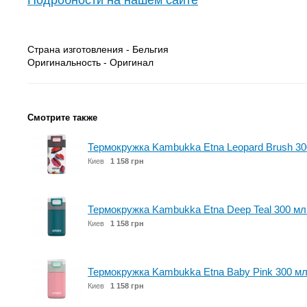
Подробности на нашем сайте
Страна изготовления - Бельгия
Оригинальность - Оригинал
Смотрите также
Термокружка Kambukka Etna Leopard Brush 30
Киев
1 158 грн
Термокружка Kambukka Etna Deep Teal 300 м
Киев
1 158 грн
Термокружка Kambukka Etna Baby Pink 300 мл
Киев
1 158 грн