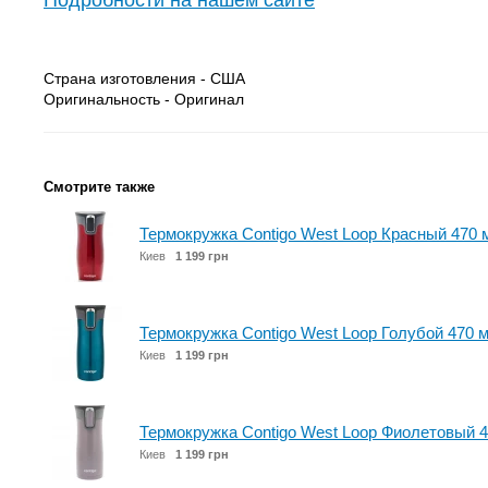
Подробности на нашем сайте
Страна изготовления - США
Оригинальность - Оригинал
Смотрите также
Термокружка Contigo West Loop Красный 470 
Киев
1 199 грн
Термокружка Contigo West Loop Голубой 470 м
Киев
1 199 грн
Термокружка Contigo West Loop Фиолетовый 4
Киев
1 199 грн