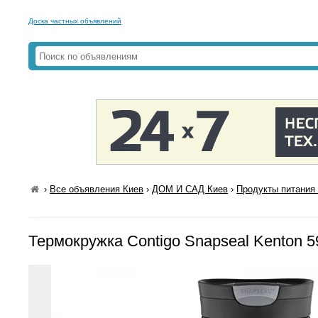
Доска частных объявлений
›
Все объявления Киев
›
ДОМ И САД Киев
›
Продукты питания 
Термокружка Contigo Snapseal Kenton 5