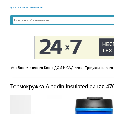
Доска частных объявлений
›
Все объявления Киев
›
ДОМ И САД Киев
›
Продукты питания 
Термокружка Aladdin Insulated синяя 47