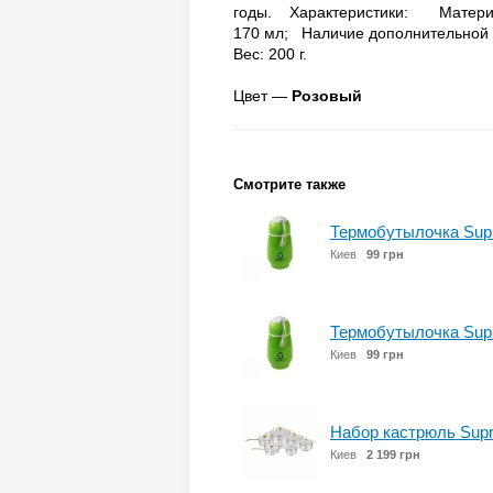
годы. Характеристики: Материа
170 мл; Наличие дополнительной ё
Вес: 200 г.
Цвет —
Розовый
Смотрите также
Термобутылочка Supre
Киев
99 грн
Термобутылочка Supre
Киев
99 грн
Набор кастрюль Supre
Киев
2 199 грн