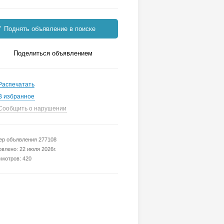
Поднять объявление в поиске
Поделиться объявлением
Распечатать
В избранное
Сообщить о нарушении
р объявления 277108
влено: 22 июля 2026г.
мотров: 420