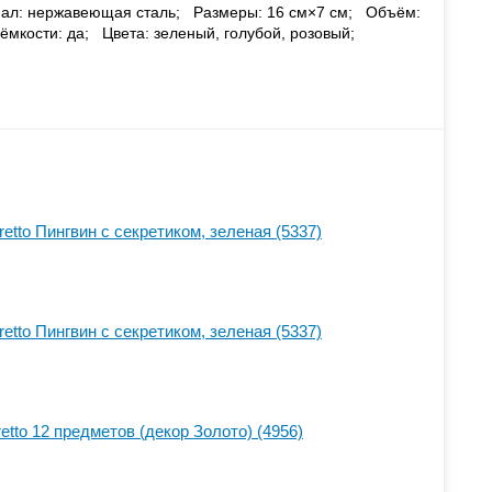
л: нержавеющая сталь; Размеры: 16 см×7 см; Объём:
мкости: да; Цвета: зеленый, голубой, розовый;
tto Пингвин с секретиком, зеленая (5337)
tto Пингвин с секретиком, зеленая (5337)
tto 12 предметов (декор Золото) (4956)