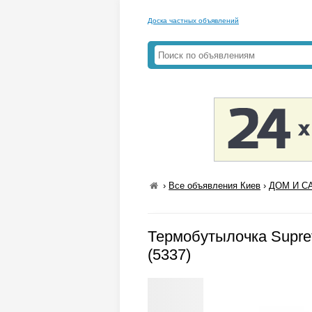
Доска частных объявлений
›
Все объявления Киев
›
ДОМ И СА
Термобутылочка Supret
(5337)