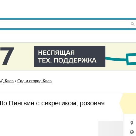
Д Киев
›
Сад и огород Киев
to Пингвин с секретиком, розовая