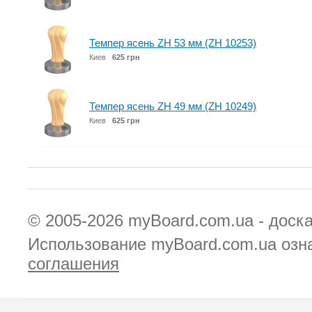
Темпер ясень ZH 53 мм (ZH 10253)
Киев
625 грн
Темпер ясень ZH 49 мм (ZH 10249)
Киев
625 грн
© 2005-2026
myBoard.com.ua - доск
Использование myBoard.com.ua озн
соглашения