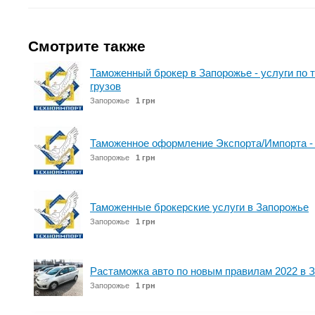
Смотрите также
Таможенный брокер в Запорожье - услуги п
грузов
Запорожье
1 грн
Таможенное оформление Экспорта/Импорта -
Запорожье
1 грн
Таможенные брокерские услуги в Запорожье
Запорожье
1 грн
Растаможка авто по новым правилам 2022 в 
Запорожье
1 грн