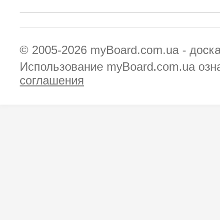
© 2005-2026
myBoard.com.ua - доск
Использование myBoard.com.ua озн
соглашения