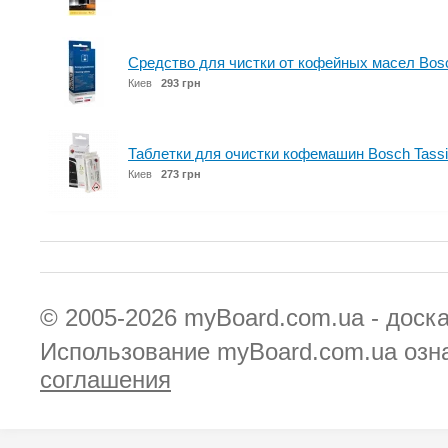
Средство для чистки от кофейных масел Bos
Киев
293 грн
Таблетки для очистки кофемашин Bosch Tass
Киев
273 грн
© 2005-2026
myBoard.com.ua - доск
Использование myBoard.com.ua озн
соглашения