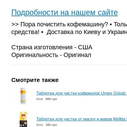
Подробности на нашем сайте
>> Пора почистить кофемашину? • Тол
средства! • Доставка по Киеву и Украин
Страна изготовления - США
Оригинальность - Оригинал
Смотрите также
Таблетки для чистки кофемолок Urnex Grindz 
Киев
600 грн
Таблетки для чистки от масел и жиров Melit
Киев
182 грн